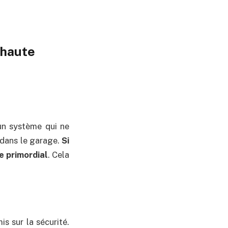
 haute
 un système qui ne
dans le garage.
Si
re primordial
. Cela
is sur la sécurité.