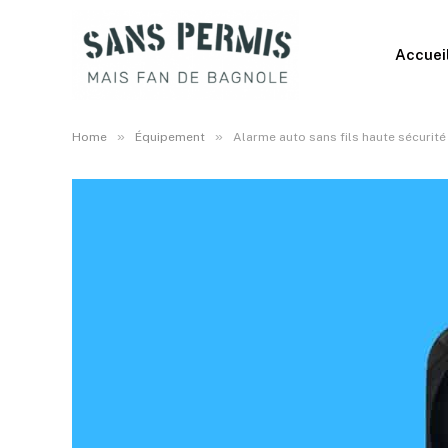
Accuei
»
»
Home
Équipement
Alarme auto sans fils haute sécurit