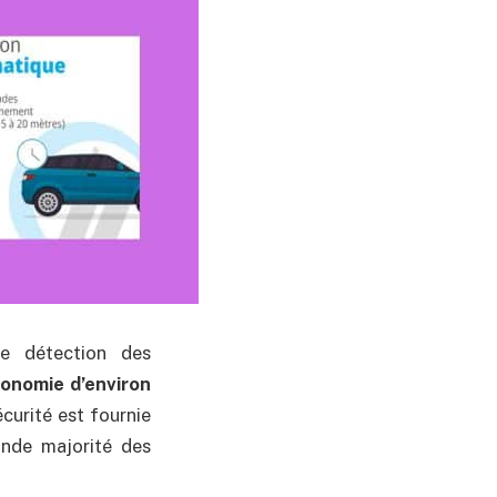
e détection des
onomie d’environ
écurité est fournie
ande majorité des