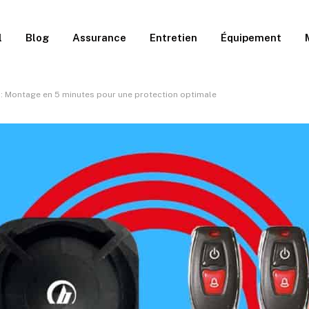
l
Blog
Assurance
Entretien
Équipement
é : Montage en 5 minutes pour une protection optimale