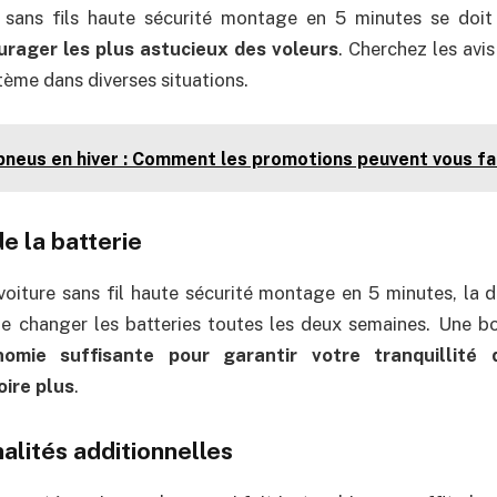
sans fils haute sécurité montage en 5 minutes se doit
rager les plus astucieux des voleurs
. Cherchez les avi
stème dans diverses situations.
pneus en hiver : Comment les promotions peuvent vous fa
e la batterie
oiture sans fil haute sécurité montage en 5 minutes, la 
de changer les batteries toutes les deux semaines. Une b
omie suffisante pour garantir votre tranquillité 
oire plus
.
alités additionnelles