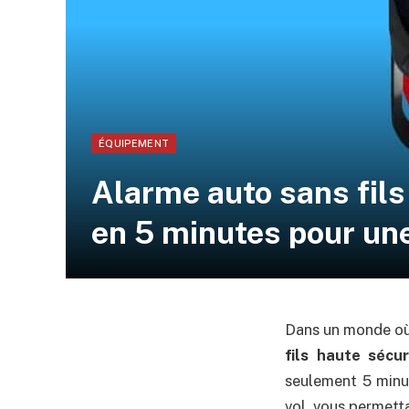
ÉQUIPEMENT
Alarme auto sans fils
en 5 minutes pour une
Dans un monde où 
fils haute sécu
seulement 5 minut
vol, vous permetta