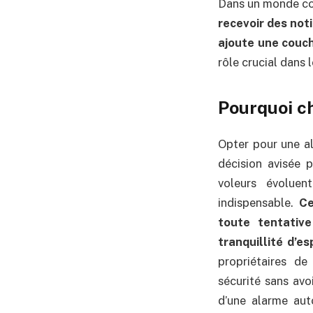
Dans un monde conn
recevoir des noti
ajoute une couch
rôle crucial dans 
Pourquoi ch
Opter pour une al
décision avisée 
voleurs évoluen
indispensable.
Ce
toute tentative
tranquillité d’es
propriétaires d
sécurité sans avo
d’une alarme aut