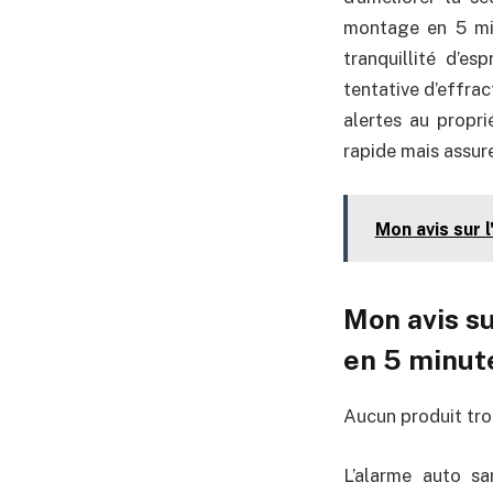
montage en 5 min
tranquillité d’es
tentative d’effra
alertes au propri
rapide mais assur
Mon avis sur 
Mon avis su
en 5 minu
Aucun produit tro
L’alarme auto sa