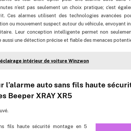
utes n’est pas seulement un choix pratique; c’est éga
prit. Ces alarmes utilisent des technologies avancées po
ction ou mouvement suspect autour du véhicule, envoyant 
étaire. Leur conception intelligente permet non seulemen
e aussi une détection précise et fiable des menaces potentie
l'éclairage intérieur de voiture Winzwon
r l’alarme auto sans fils haute sécu
tes Beeper XRAY XR5
uvé.
ns fils haute sécurité montage en 5