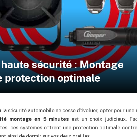
 haute sécurité : Montage
 protection optimale
la sécurité automobile ne cesse d’évoluer, opter pour une
rité montage en 5 minutes
est un choix judicieux. Fac
es, ces systèmes offrent une protection optimale contre 
nt ainsi de dormir sur vos deux oreilles.