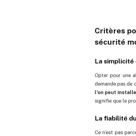
Critères po
sécurité m
La simplicité 
Opter pour une al
demande pas de c
l’on peut install
signifie que le pr
La fiabilité 
Ce n’est pas parce