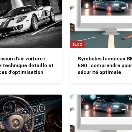
BLOG
sion d’air voiture :
Symboles lumineux 
 technique détaillé et
E90 : comprendre pour
ces d’optimisation
sécurité optimale