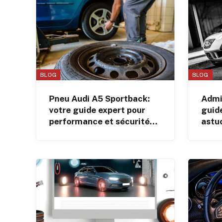
BLOG
BLOG
Pneu Audi A5 Sportback:
Admis
votre guide expert pour
guide
performance et sécurité
astu
optimales