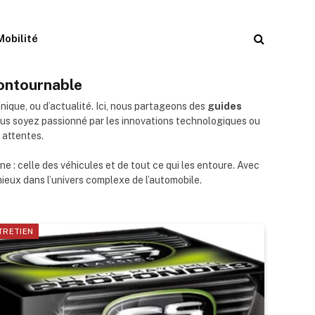
Mobilité
contournable
anique, ou d’actualité. Ici, nous partageons des
guides
vous soyez passionné par les innovations technologiques ou
 attentes.
: celle des véhicules et de tout ce qui les entoure. Avec
eux dans l’univers complexe de l’automobile.
TRETIEN