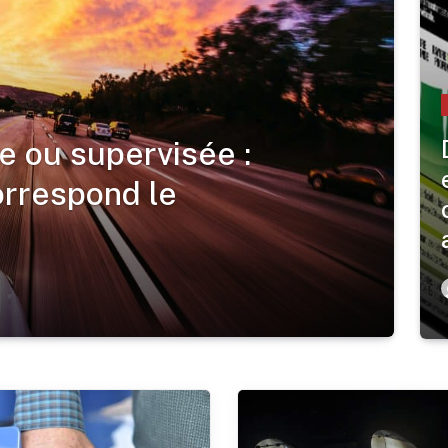
 ou supervisée :
orrespond le