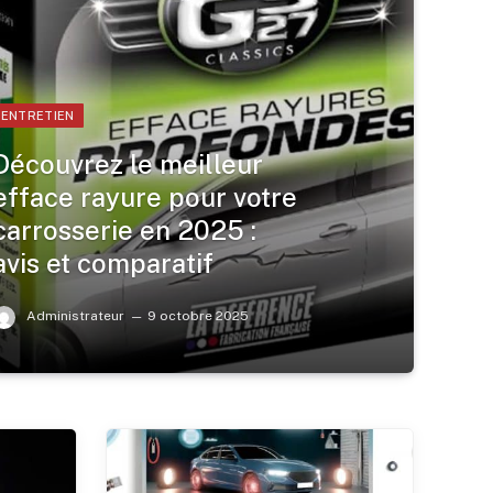
ENTRETIEN
Découvrez le meilleur
efface rayure pour votre
carrosserie en 2025 :
avis et comparatif
Administrateur
9 octobre 2025