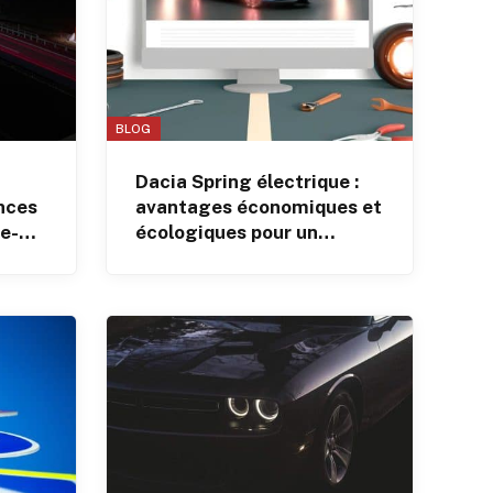
BLOG
Dacia Spring électrique :
nces
avantages économiques et
de-
écologiques pour un
budget réduit