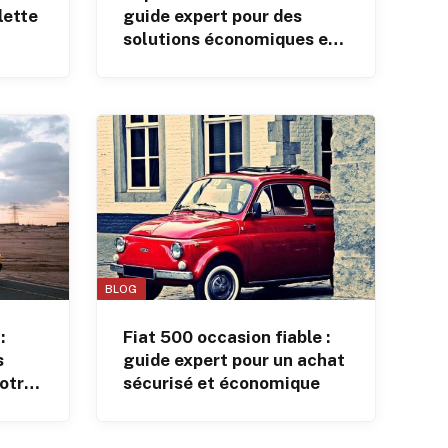
lette
guide expert pour des
solutions économiques et
efficaces
BLOG
:
Fiat 500 occasion fiable :
s
guide expert pour un achat
votre
sécurisé et économique