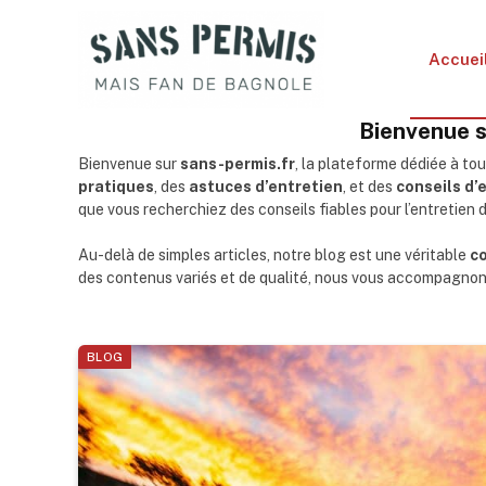
Accuei
Bienvenue s
Bienvenue sur
sans-permis.fr
, la plateforme dédiée à tou
pratiques
, des
astuces d’entretien
, et des
conseils d’
que vous recherchiez des conseils fiables pour l’entretien d
Au-delà de simples articles, notre blog est une véritable
c
des contenus variés et de qualité, nous vous accompagnons
BLOG