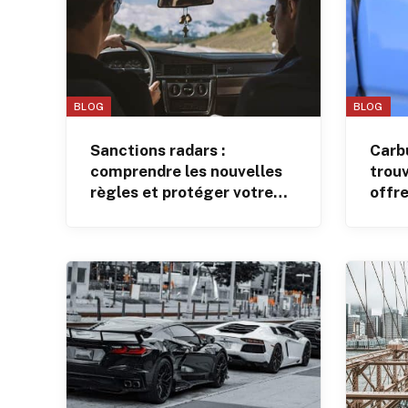
BLOG
BLOG
Sanctions radars :
Carbu
comprendre les nouvelles
trouv
règles et protéger votre
offre
dossier de conduite