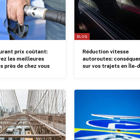
BLOG
rant prix coûtant:
Réduction vitesse
ez les meilleures
autoroutes: conséque
s près de chez vous
sur vos trajets en Île-
France