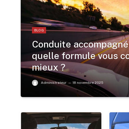
BLOG
Conduite accompagnée
quelle formule vous c
mieux ?
Administrateur
18 novembre 2025