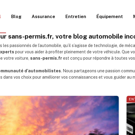
l
Blog
Assurance
Entretien
Équipement
ur sans-permis.fr, votre blog automobile in
s les passionnés de l’automobile, qu’il s’agisse de technologie, de méc
experts
pour vous aider à profiter pleinement de votre véhicule. Que 
e votre voiture,
sans-permis.fr
est conçu pour répondre à toutes vos
ommunauté d’automobilistes
. Nous partageons une passion commune 
 dans vos choix pour améliorer vos connaissances et vous guider au mi
EN