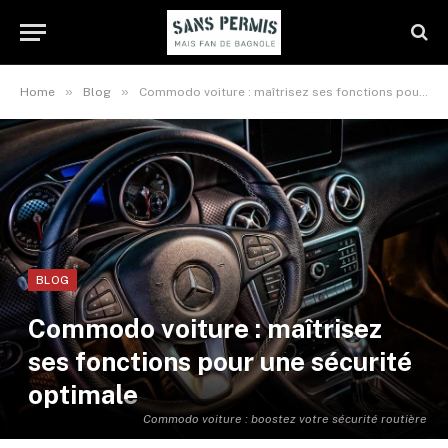
»
»
Home
Blog
Commodo voiture : maîtrisez ses fonctions pour une sécurité optimale
BLOG
Commodo voiture : maîtrisez
ses fonctions pour une sécurité
optimale
Commodo voiture : boostez votre sécurité routière