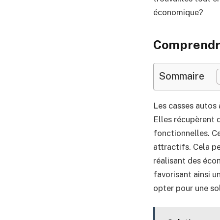
économique?
Comprendre
Sommaire
Les casses autos à
Elles récupèrent 
fonctionnelles. Ce
attractifs. Cela 
réalisant des éco
favorisant ainsi u
opter pour une so