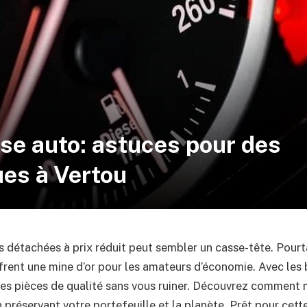
se auto: astuces pour des
ues à Vertou
s détachées à prix réduit peut sembler un casse-tête. Pourt
frent une mine d’or pour les amateurs d’économie. Avec les 
es pièces de qualité sans vous ruiner. Découvrez comment 
n préservant votre portefeuille et la planète. Prêt pour cett