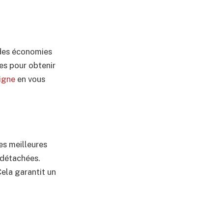
 des économies
ces pour obtenir
ligne
en vous
es meilleures
 détachées.
Cela garantit un