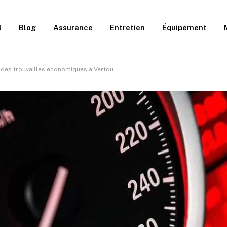
l
Blog
Assurance
Entretien
Équipement
 des trouvailles économiques à Vertou