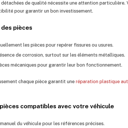
 détachées de qualité nécessite une attention particulière. 
tibilité pour garantir un bon investissement.
t des pièces
uellement les pièces pour repérer fissures ou usures.
résence de corrosion, surtout sur les éléments métalliques.
ièces mécaniques pour garantir leur bon fonctionnement.
usement chaque pièce garantit une
réparation plastique au
s pièces compatibles avec votre véhicule
 manuel du véhicule pour les références précises.