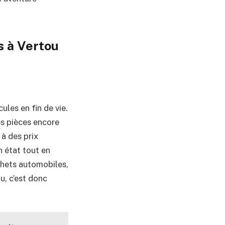
s à Vertou
ules en fin de vie.
es pièces encore
 à des prix
 état tout en
chets automobiles,
u, c’est donc