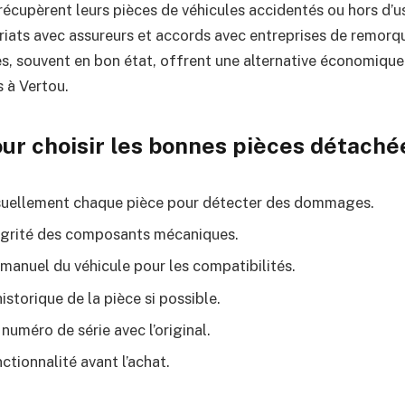
récupèrent leurs pièces de véhicules accidentés ou hors d’u
riats avec assureurs et accords avec entreprises de remorq
ces, souvent en bon état, offrent une alternative économique
s à Vertou.
our choisir les bonnes pièces détaché
suellement chaque pièce pour détecter des dommages.
ntégrité des composants mécaniques.
 manuel du véhicule pour les compatibilités.
storique de la pièce si possible.
uméro de série avec l’original.
ctionnalité avant l’achat.