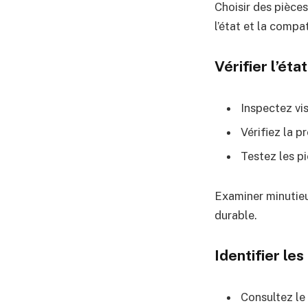
Choisir des pièces
l’état et la compa
Vérifier l’éta
Inspectez vis
Vérifiez la p
Testez les p
Examiner minutie
durable.
Identifier le
Consultez le