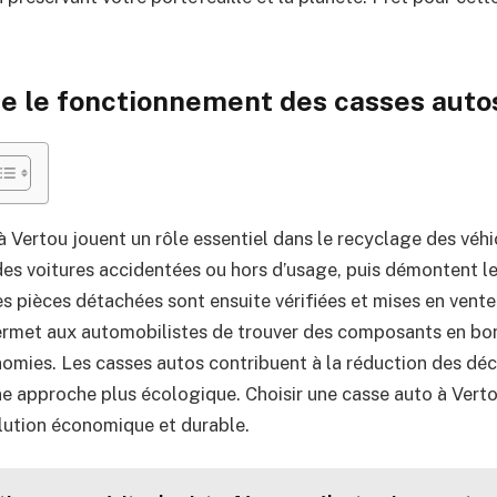
 le fonctionnement des casses auto
 Vertou jouent un rôle essentiel dans le recyclage des véhic
des voitures accidentées ou hors d’usage, puis démontent l
s pièces détachées sont ensuite vérifiées et mises en vente
permet aux automobilistes de trouver des composants en bon
nomies. Les casses autos contribuent à la réduction des dé
ne approche plus écologique. Choisir une casse auto à Verto
lution économique et durable.