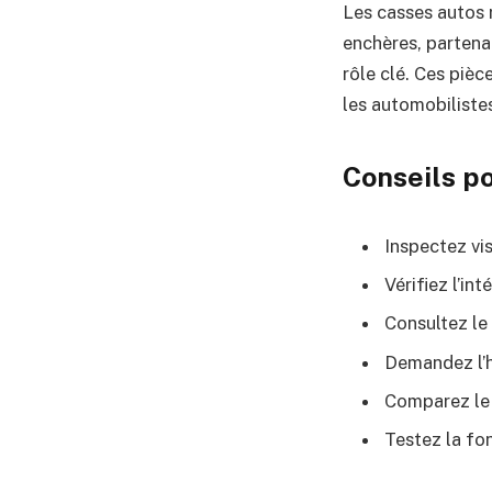
Les casses autos 
enchères, partena
rôle clé. Ces piè
les automobiliste
Conseils p
Inspectez vi
Vérifiez l’i
Consultez le
Demandez l’hi
Comparez le n
Testez la fon