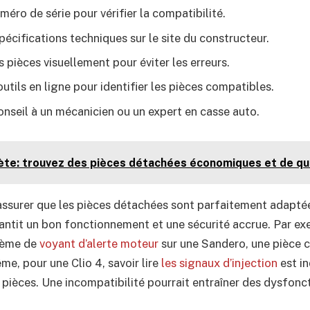
uméro de série pour vérifier la compatibilité.
spécifications techniques sur le site du constructeur.
 pièces visuellement pour éviter les erreurs.
outils en ligne pour identifier les pièces compatibles.
seil à un mécanicien ou un expert en casse auto.
ète: trouvez des pièces détachées économiques et de qu
s’assurer que les pièces détachées sont parfaitement adapté
rantit un bon fonctionnement et une sécurité accrue. Par ex
lème de
voyant d’alerte moteur
sur une Sandero, une pièce 
me, pour une Clio 4, savoir lire
les signaux d’injection
est i
s pièces. Une incompatibilité pourrait entraîner des dysfon