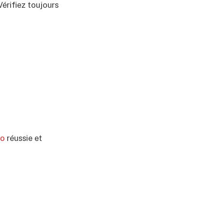
Vérifiez toujours
to
réussie et