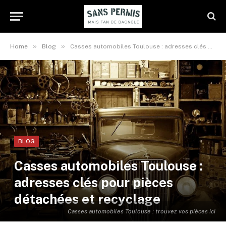
»
»
Home
Blog
Casses automobiles Toulouse : adresses clés pour pièces détachées et recyclage
BLOG
Casses automobiles Toulouse :
adresses clés pour pièces
détachées et recyclage
Casses automobiles Toulouse : trouvez vos pièces ici