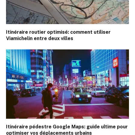
Itinéraire routier optimisé: comment utiliser
Viamichelin entre deux villes
Itinéraire pédestre Google Maps: guide ultime pour
optimiser vos déplacements urbains