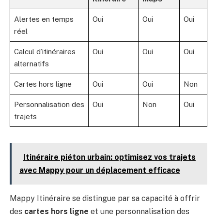
Alertes en temps
Oui
Oui
Oui
réel
Calcul d’itinéraires
Oui
Oui
Oui
alternatifs
Cartes hors ligne
Oui
Oui
Non
Personnalisation des
Oui
Non
Oui
trajets
Itinéraire piéton urbain: optimisez vos trajets
avec Mappy pour un déplacement efficace
Mappy Itinéraire se distingue par sa capacité à offrir
des
cartes hors ligne
et une personnalisation des