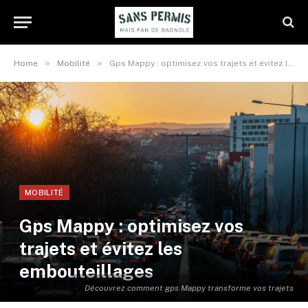
»
»
Home
Mobilité
Gps Mappy : optimisez vos trajets et évitez les embouteillages
MOBILITÉ
Gps Mappy : optimisez vos
trajets et évitez les
embouteillages
Découvrez comment gps Mappy transforme vos trajets