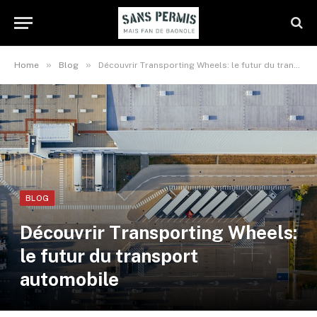
»
»
Home
Blog
Découvrir Transporting Wheels: le futur du transport automobile
BLOG
Découvrir Transporting Wheels:
le futur du transport
automobile