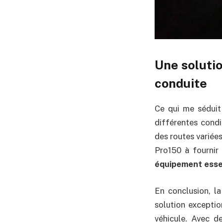
Une solutio
conduite
Ce qui me séduit
différentes condi
des routes variées
Pro150 à fournir
équipement essen
En conclusion, l
solution exceptio
véhicule. Avec d