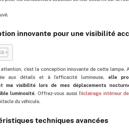
uvé.
ion innovante pour une visibilité ac
 attention, c’est la conception innovante de cette lampe. 
rtée aux détails et à l’efficacité lumineuse,
elle pr
nt ma visibilité lors de mes déplacements noctur
ible luminosité
. Offrez-vous aussi l’
éclairage intérieur 
bitacle du véhicule.
éristiques techniques avancées