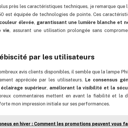
lus près les caractéristiques techniques, je remarque que l
0 est équipée de technologies de pointe. Ces caractérist
couleur élevée
,
garantissant une lumière blanche et n
 vie
, assurant une utilisation prolongée sans compromet
ébiscité par les utilisateurs
ombreux avis clients disponibles, il semble que la lampe Phi
ement appréciée par les utilisateurs.
Le consensus gén
 éclairage supérieur
,
améliorant la visibilité et la sécu
reux commentaires mettent en avant la fiabilité et la du
forte mon impression initiale sur ses performances.
pneus en hiver : Comment les promotions peuvent vous fa