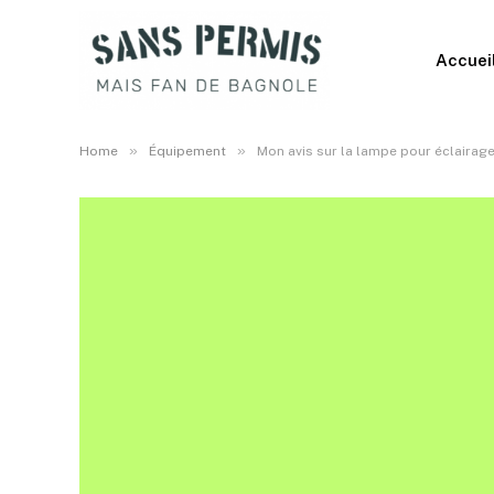
Accuei
»
»
Home
Équipement
Mon avis sur la lampe pour éclairage