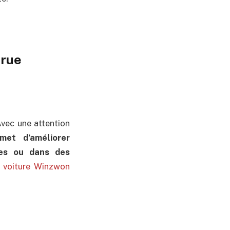
crue
Avec une attention
omet d’améliorer
nes ou dans des
de voiture Winzwon