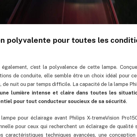
n polyvalente pour toutes les condit
 également, c’est la polyvalence de cette lampe. Conçue
tions de conduite, elle semble être un choix idéal pour c
, de nuit ou par temps difficile. La capacité de la lampe Ph
une lumière intense et claire dans toutes les situatio
tiel pour tout conducteur soucieux de sa sécurité
.
a lampe pour éclairage avant Philips X-tremeVision Pro15
nnelle pour ceux qui recherchent un éclairage de qualité s
es caractéristiques techniques avancées, une conception