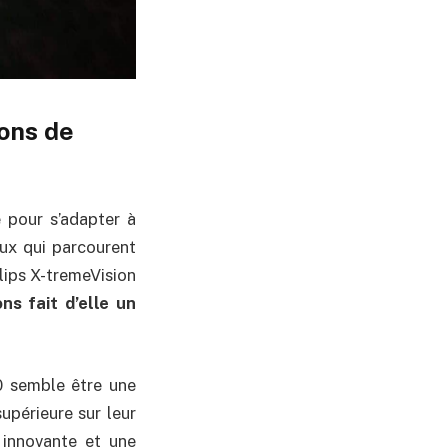
ions de
 pour s’adapter à
eux qui parcourent
ilips X-tremeVision
ns fait d’elle un
0 semble être une
upérieure sur leur
 innovante et une