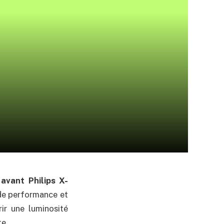
avant Philips X-
de performance et
ir une luminosité
te.