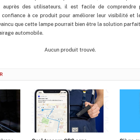
e auprès des utilisateurs, il est facile de comprendre
confiance à ce produit pour améliorer leur visibilité et le
vaincu que cette lampe pourrait bien être la solution parfa
airage automobile.
Aucun produit trouvé.
IR