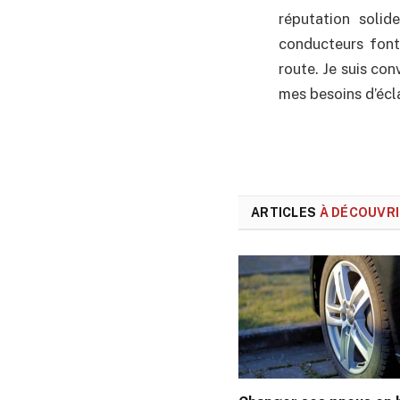
réputation solid
conducteurs font 
route. Je suis con
mes besoins d’écl
ARTICLES
À DÉCOUVR