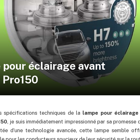
 pour éclairage avant
n Pro150
s spécifications techniques de la
lampe pour éclairage 
150
, je suis immédiatement impressionné par sa promesse 
tée d’une technologie avancée, cette lampe semble offr
e pour les conducteurs soucieux de leur sécurité sur la rou