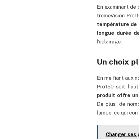
En examinant de p
tremeVision Pro15
température de 
longue durée de
l’éclairage.
Un choix pl
En me fiant aux n
Pro150 soit haut
produit offre un
De plus, de nomb
lampe, ce qui con
Changer ses 