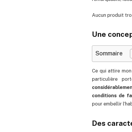
Aucun produit tro
Une concept
Sommaire
Ce qui attire mon
particulière po
considérableme
conditions de fa
pour embellir l’ha
Des caract