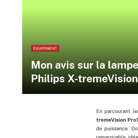
ÉQUIPEMENT
Mon avis sur la lampe
Philips X-tremeVisio
En parcourant le
tremeVision Pro
de puissance. Do
remarquable, idéal