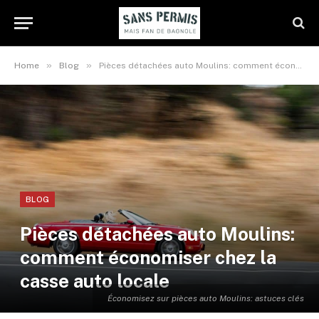
»
»
Home
Blog
Pièces détachées auto Moulins: comment économiser chez la casse auto locale
BLOG
Pièces détachées auto Moulins:
comment économiser chez la
casse auto locale
Économisez sur pièces auto Moulins: astuces clés