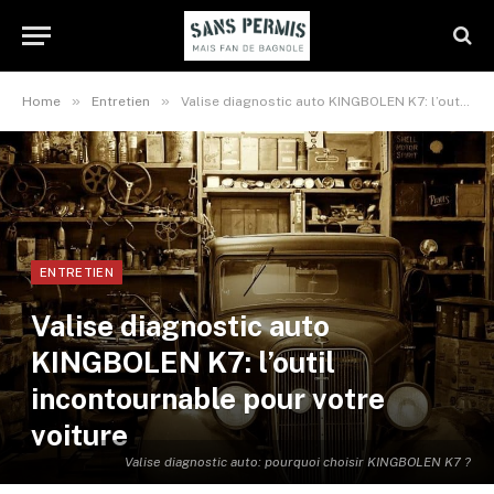
»
»
Home
Entretien
Valise diagnostic auto KINGBOLEN K7: l’outil incontournable pour votre voiture
ENTRETIEN
Valise diagnostic auto
KINGBOLEN K7: l’outil
incontournable pour votre
voiture
Valise diagnostic auto: pourquoi choisir KINGBOLEN K7 ?