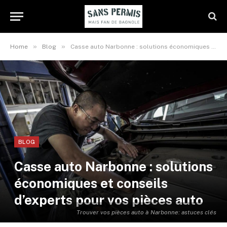
»
»
Home
Blog
Casse auto Narbonne : solutions économiques et conseils d’experts pour vos pièces auto
BLOG
Casse auto Narbonne : solutions
économiques et conseils
d’experts pour vos pièces auto
Trouver vos pièces auto à Narbonne: astuces clés