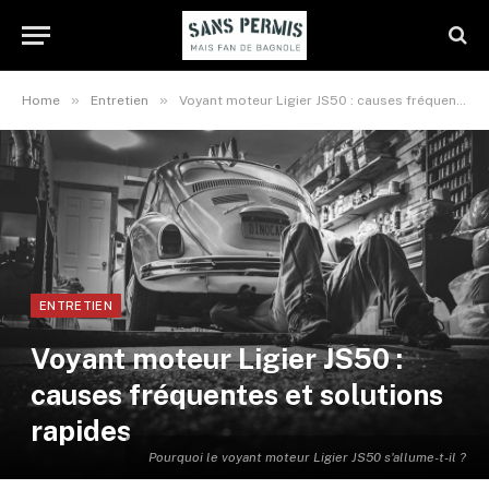
»
»
Home
Entretien
Voyant moteur Ligier JS50 : causes fréquentes et solutions rapides
ENTRETIEN
Voyant moteur Ligier JS50 :
causes fréquentes et solutions
rapides
Pourquoi le voyant moteur Ligier JS50 s'allume-t-il ?