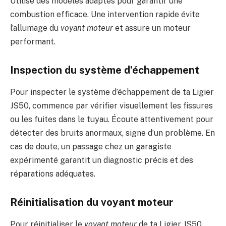
Utilise des modèles adaptés pour garantir une
combustion efficace. Une intervention rapide évite
l’allumage du
voyant moteur
et assure un moteur
performant.
Inspection du système d’échappement
Pour inspecter le système d’échappement de ta Ligier
JS50, commence par vérifier visuellement les fissures
ou les fuites dans le tuyau. Écoute attentivement pour
détecter des bruits anormaux, signe d’un problème. En
cas de doute, un passage chez un garagiste
expérimenté garantit un diagnostic précis et des
réparations adéquates.
Réinitialisation du voyant moteur
Pour réinitialiser le
voyant moteur
de ta Ligier JS50,