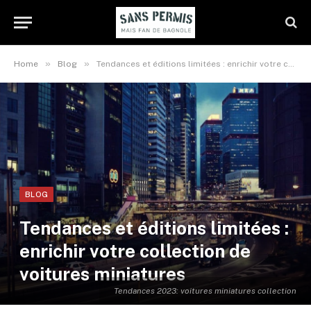
»
»
Home
Blog
Tendances et éditions limitées : enrichir votre collection de voitures miniatures
BLOG
Tendances et éditions limitées :
enrichir votre collection de
voitures miniatures
Tendances 2023: voitures miniatures collection