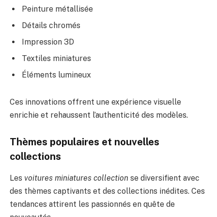
Peinture métallisée
Détails chromés
Impression 3D
Textiles miniatures
Éléments lumineux
Ces innovations offrent une expérience visuelle
enrichie et rehaussent l’authenticité des modèles.
Thèmes populaires et nouvelles
collections
Les
voitures miniatures collection
se diversifient avec
des thèmes captivants et des collections inédites. Ces
tendances attirent les passionnés en quête de