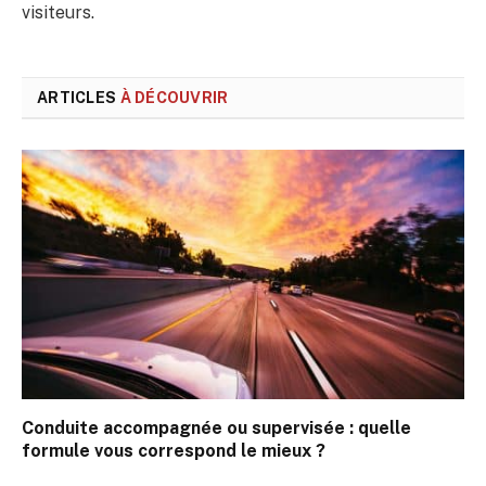
visiteurs.
ARTICLES
À DÉCOUVRIR
Conduite accompagnée ou supervisée : quelle
formule vous correspond le mieux ?